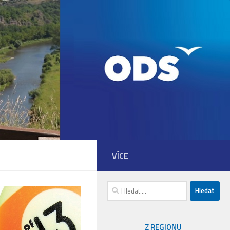
VÍCE
Vyhledávání
Z REGIONU