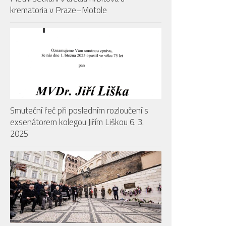
krematoria v Praze–Motole
Smuteční řeč při posledním rozloučení s
exsenátorem kolegou Jiřím Liškou 6. 3.
2025