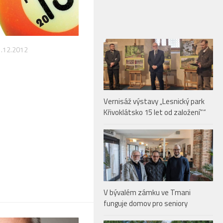
.12.2012
Vernisáž výstavy „Lesnický park
Křivoklátsko 15 let od založení““
V bývalém zámku ve Tmani
funguje domov pro seniory