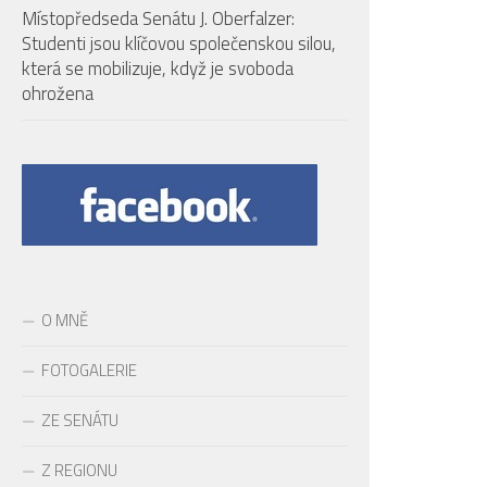
Místopředseda Senátu J. Oberfalzer:
Studenti jsou klíčovou společenskou silou,
která se mobilizuje, když je svoboda
ohrožena
O MNĚ
FOTOGALERIE
ZE SENÁTU
Z REGIONU