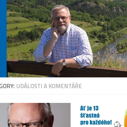
GORY:
UDÁLOSTI A KOMENTÁŘE