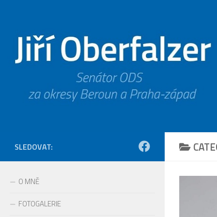
Skip to content
CATE
SLEDOVAT:
O MNĚ
FOTOGALERIE