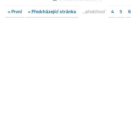
« První
« Předcházející stránka
...předchozí
4
5
6