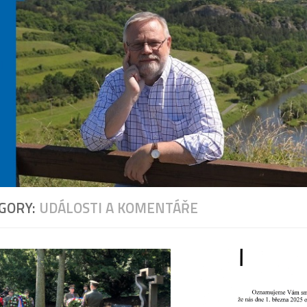
GORY:
UDÁLOSTI A KOMENTÁŘE