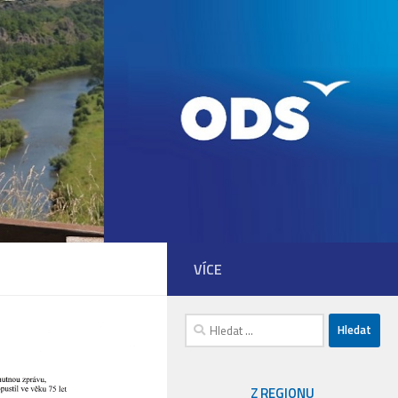
VÍCE
Vyhledávání
Z REGIONU