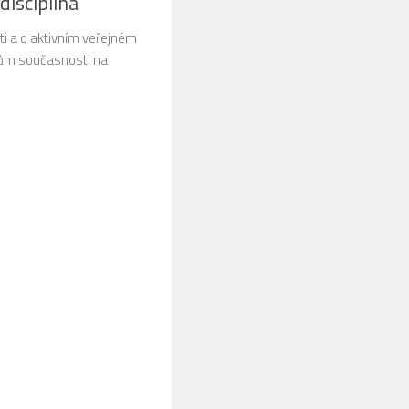
disciplína
ti a o aktivním veřejném
ům současnosti na