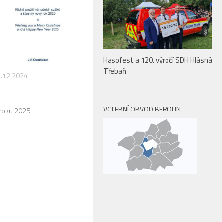
Hasofest a 120. výročí SDH Hlásná
Třebaň
.12.2024
VOLEBNÍ OBVOD BEROUN
roku 2025