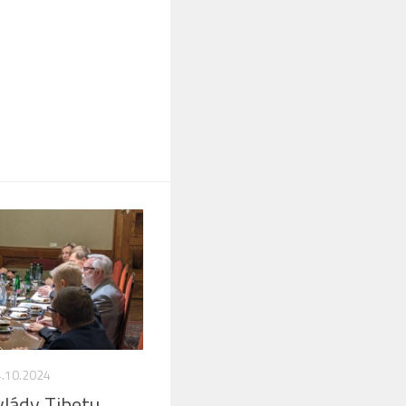
.10.2024
vlády Tibetu