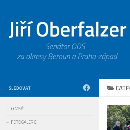
Skip to content
CATE
SLEDOVAT:
O MNĚ
FOTOGALERIE