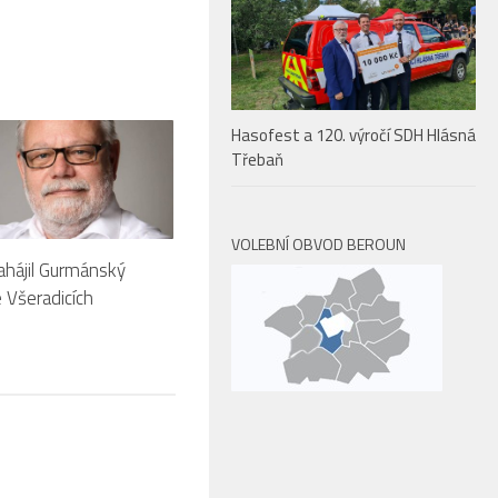
Hasofest a 120. výročí SDH Hlásná
Třebaň
VOLEBNÍ OBVOD BEROUN
ahájil Gurmánský
e Všeradicích