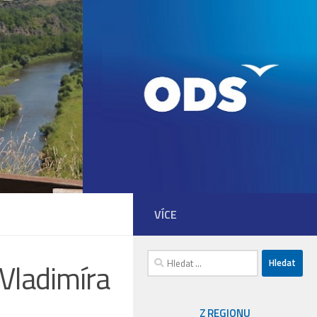
VÍCE
Vyhledávání
Vladimíra
Z REGIONU