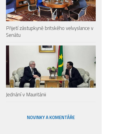
Přijetí zástupkyně britského velvyslance v
Senátu
Jednání v Mauritánii
NOVINKY A KOMENTÁŘE