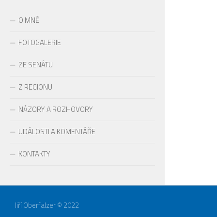
O MNĚ
FOTOGALERIE
ZE SENÁTU
Z REGIONU
NÁZORY A ROZHOVORY
UDÁLOSTI A KOMENTÁŘE
KONTAKTY
Jiří Oberfalzer © 2022