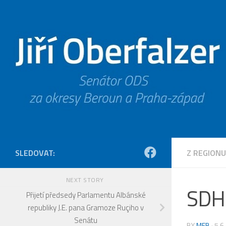
Skip to content
SLEDOVAT:
Z REGIONU
NEXT STORY
SDH 
Přijetí předsedy Parlamentu Albánské
republiky J.E. pana Gramoze Ruçiho v
Senátu
BY
MEB
·
5.6