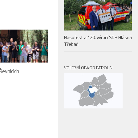
Hasofest a 120. výročí SDH Hlásná
Třebaň
VOLEBNÍ OBVOD BEROUN
evnicích