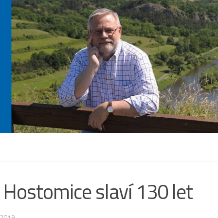
Hostomice slaví 130 let
.2019