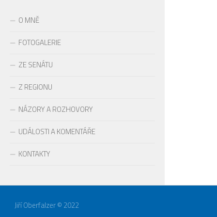
O MNĚ
FOTOGALERIE
ZE SENÁTU
Z REGIONU
NÁZORY A ROZHOVORY
UDÁLOSTI A KOMENTÁŘE
KONTAKTY
Jiří Oberfalzer © 2022