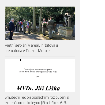
Pietní setkání v areálu hřbitova u
krematoria v Praze–Motole
Smuteční řeč při posledním rozloučení s
exsenátorem kolegou Jiřím Liškou 6. 3.