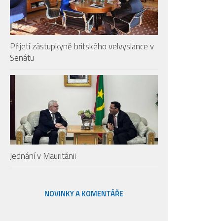
Přijetí zástupkyně britského velvyslance v
Senátu
Jednání v Mauritánii
NOVINKY A KOMENTÁŘE