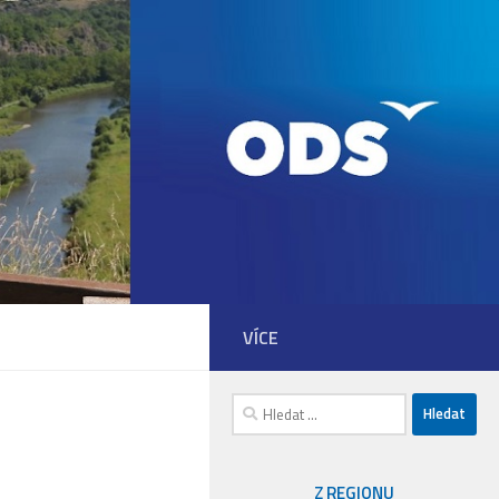
VÍCE
Vyhledávání
Z REGIONU